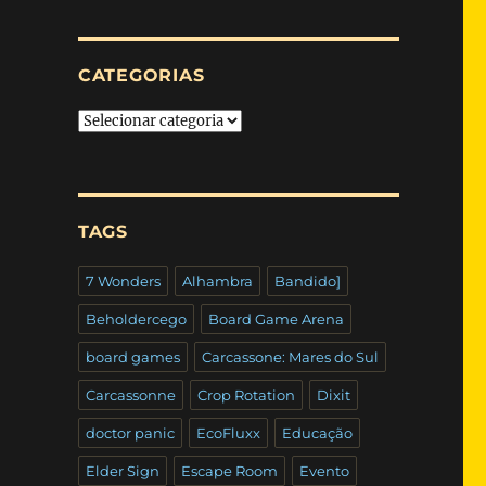
CATEGORIAS
Categorias
TAGS
7 Wonders
Alhambra
Bandido]
Beholdercego
Board Game Arena
board games
Carcassone: Mares do Sul
Carcassonne
Crop Rotation
Dixit
doctor panic
EcoFluxx
Educação
Elder Sign
Escape Room
Evento