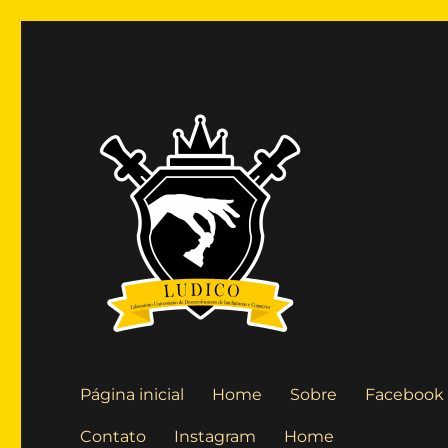
Laboratório Universitário de Desenvolvimento de Inteligê
Blog LUDICO
Página inicial
Home
Sobre
Facebook
Contato
Instagram
Home