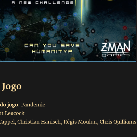
 Jogo
do jogo
: Pandemic
t Leacock
Cappel, Christian Hanisch, Régis Moulun, Chris Quilliams