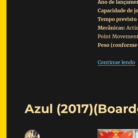
Ano de lançame
Capacidade de j
Tempo previsto 
Mecânicas:
Acti
Point Movement, 
Peso (conforme
“
Continue lendo
Azul (2017)(Boar