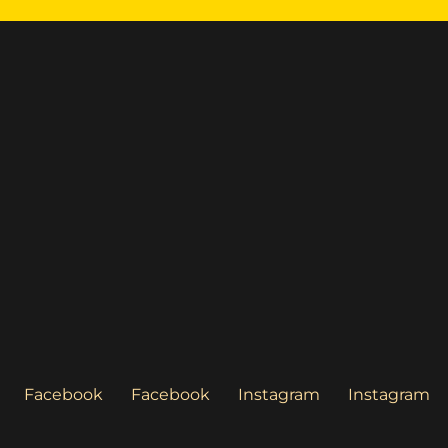
ncias e Cognições
Facebook
Facebook
Instagram
Instagram