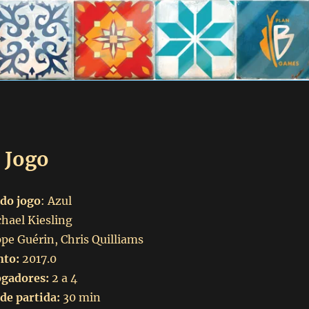
 Jogo
do jogo
: Azul
hael Kiesling
pe Guérin, Chris Quilliams
nto:
2017.0
ogadores:
2 a 4
de partida:
30 min