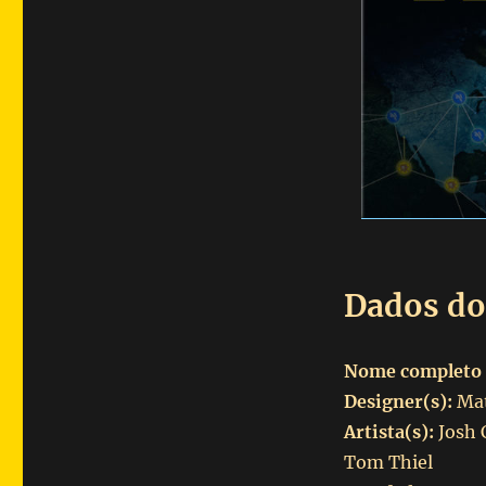
Dados do
Nome completo 
Designer(s):
Mat
Artista(s):
Josh 
Tom Thiel