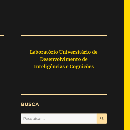
Laboratório Universitário de
Desenvolvimento de
Inteligências e Cognições
BUSCA
PESQUISA
Pesquisar
por: