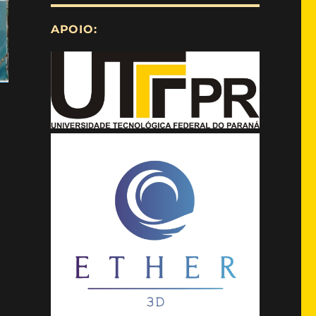
APOIO: