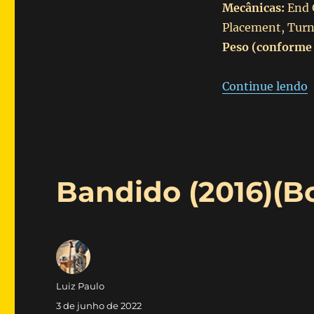
Mecânicas:
End G
Placement, Turn
Peso (conforme
“
Continue lendo
Bandido (2016)(
Autor
Luiz Paulo
Publicado
3 de junho de 2022