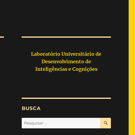
Laboratório Universitário de
Desenvolvimento de
Inteligências e Cognições
BUSCA
PESQUISA
Pesquisar
por: