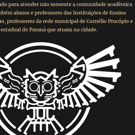
ado para atender não somente a comunidade acadêmica
mbém alunos e professores das Instituições de Ensino
ão, professores da rede municipal de Cornélio Procópio e
estadual do Paraná que atuam na cidade.