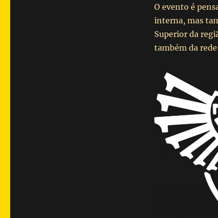
O evento é pens
interna, mas ta
Superior da regi
também da rede 