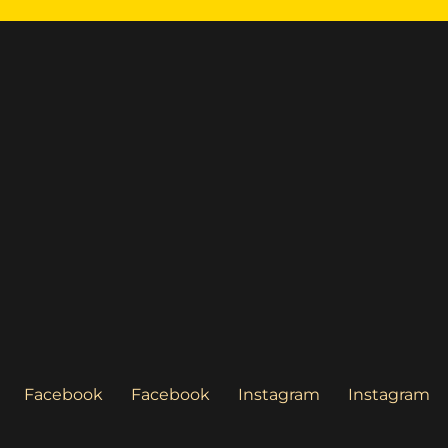
ncias e Cognições
Facebook
Facebook
Instagram
Instagram