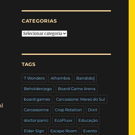
CATEGORIAS
Categorias
TAGS
7 Wonders
Alhambra
Bandido]
Beholdercego
Board Game Arena
board games
Carcassone: Mares do Sul
al
Carcassonne
Crop Rotation
Dixit
doctor panic
EcoFluxx
Educação
Elder Sign
Escape Room
Evento