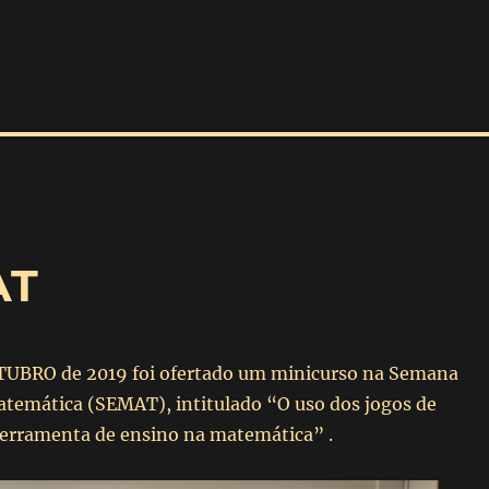
AT
TUBRO de 2019 foi ofertado um minicurso na Semana
temática (SEMAT), intitulado “O uso dos jogos de
ferramenta de ensino na matemática” .