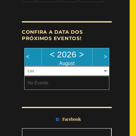
CONFIRA A DATA DOS
PRÓXIMOS EVENTOS!
<
2026
>
<
>
August
List
No Events
Facebook