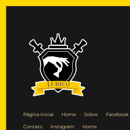
Laboratório Universitário de Desenvolvimento de Inteligê
Blog LUDICO
Página inicial
Home
Sobre
Facebook
Contato
Instagram
Home