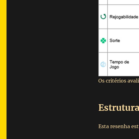
Os critérios ava
Estrutur
Esta resenha est