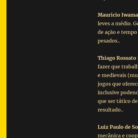
Mauricio Iwama
leves a médio. G
de ação e tempo 
pesados..
Thiago Rossato 
fazer que trabal
e medievais (mu
jogos que oferec
inclusive podend
que ser tático d
resultado..
Luiz Paulo de S
mecânica e coop