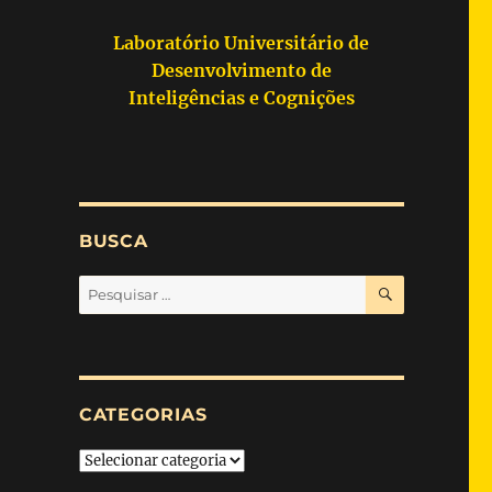
Laboratório Universitário de
Desenvolvimento de
Inteligências e Cognições
BUSCA
PESQUISA
Pesquisar
por:
CATEGORIAS
Categorias