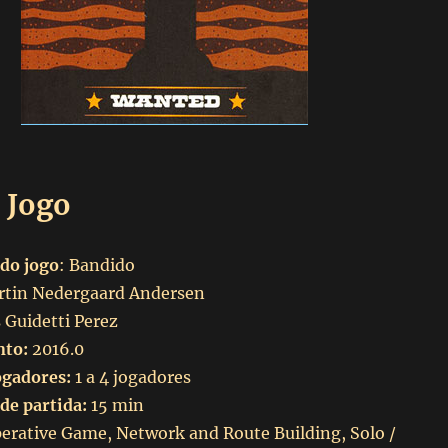
 Jogo
do jogo
: Bandido
tin Nedergaard Andersen
 Guidetti Perez
nto:
2016.0
ogadores:
1 a 4 jogadores
de partida:
15 min
erative Game, Network and Route Building, Solo /