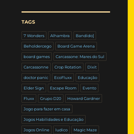
TAGS
7 Wonders
Alhambra
Bandido]
Beholdercego
Board Game Arena
board games
Carcassone: Mares do Sul
Carcassonne
Crop Rotation
Dixit
doctor panic
EcoFluxx
Educação
Elder Sign
Escape Room
Evento
Fluxx
Grupo D20
Howard Gardner
Jogo para fazer em casa
Jogos Habilidades e Educação
Jogos Online
ludico
Magic Maze