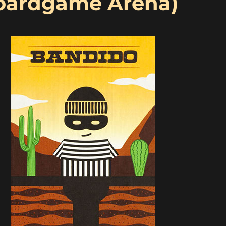
Boardgame Arena)