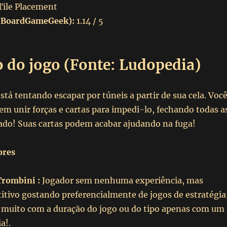
Tile Placement
 BoardGameGeek):
1.14 / 5
o do jogo (Fonte: Ludopedia)
stá tentando escapar por túneis a partir de sua cela. Voc
em unir forças e cartas para impedi-lo, fechando todas a
dado! Suas cartas podem acabar ajudando na fuga!
ores
Trombini :
Jogador sem nenhuma experiência, mas
itivo gostando preferencialmente de jogos de estratégia
muito com a duração do jogo ou do tipo apenas com um
a!.