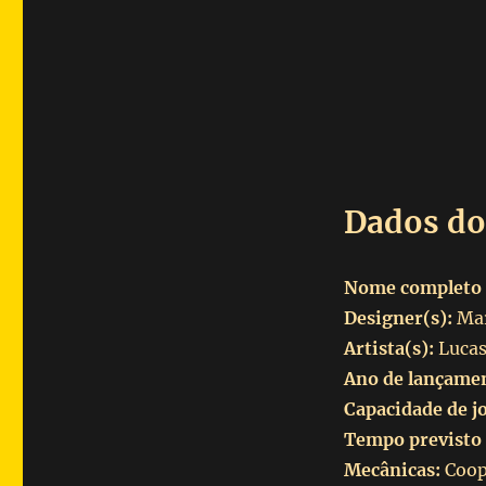
Dados do
Nome completo 
Designer(s):
Mar
Artista(s):
Lucas
Ano de lançame
Capacidade de j
Tempo previsto 
Mecânicas:
Coop