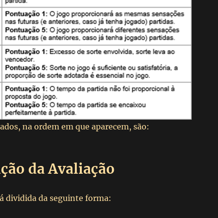
liados, na ordem em que aparecem, são:
ação da Avaliação
á dividida da seguinte forma: