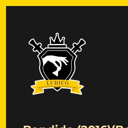
Laboratório Universitário de Desenvolvimento de Inteligê
Blog LUDICO