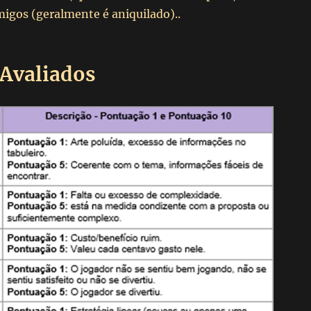
migos (geralmente é aniquilado)..
 Avaliados