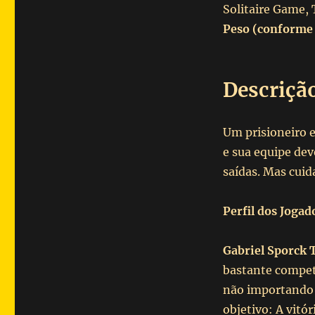
Solitaire Game, 
Peso (conforme
Descriçã
Um prisioneiro e
e sua equipe dev
saídas. Mas cui
Perfil dos Jogad
Gabriel Sporck 
bastante compet
não importando 
objetivo: A vitóri