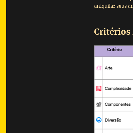
aniquilar seus a
Critérios