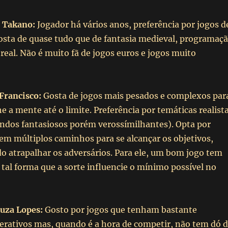
 Takano:
Jogador há vários anos, preferência por jogos d
osta de quase tudo que de fantasia medieval, programaç
real. Não é muito fã de jogos euros e jogos muito
Francisco:
Gosta de jogos mais pesados e complexos par
he a mente até o limite. Preferência por temáticas realist
ndos fantasiosos porém verossímilhantes). Opta por
em múltiplos caminhos para se alcançar os objetivos,
o atrapalhar os adversários. Para ele, um bom jogo tem
e tal forma que a sorte influencie o mínimo possível no
ouza Lopes:
Gosto por jogos que tenham bastante
erativos mas, quando é a hora de competir, não tem dó 