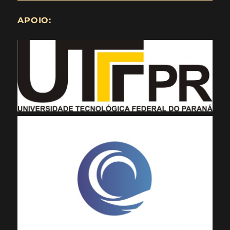
APOIO: