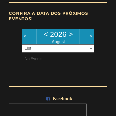
CONFIRA A DATA DOS PRÓXIMOS
EVENTOS!
<
2026
>
<
>
August
List
No Events
Facebook