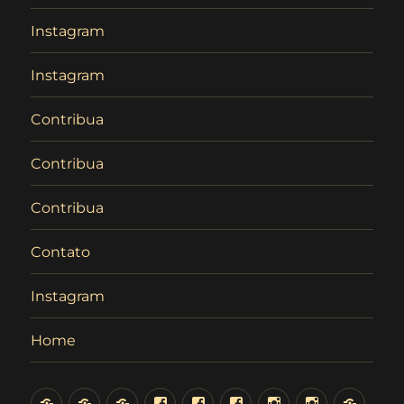
Instagram
Instagram
Contribua
Contribua
Contribua
Contato
Instagram
Home
Página
Home
Sobre
Facebook
Facebook
Facebook
Instagram
Instagram
Contr