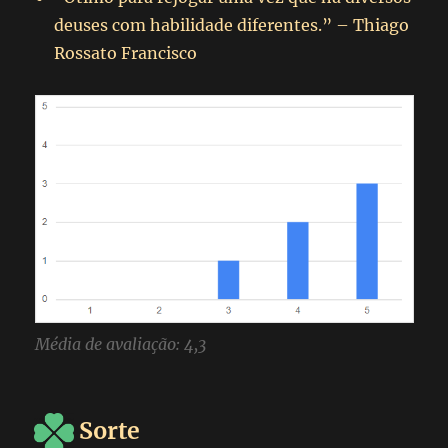
deuses com habilidade diferentes.” – Thiago
Rossato Francisco
Média de avaliação: 4,3
Sorte