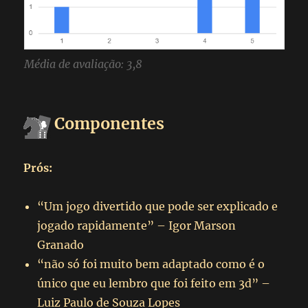
Média de avaliação: 3,8
Componentes
Prós:
“Um jogo divertido que pode ser explicado e
jogado rapidamente” – Igor Marson
Granado
“não só foi muito bem adaptado como é o
único que eu lembro que foi feito em 3d” –
Luiz Paulo de Souza Lopes