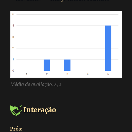
Média de avaliação: 4,2
Interação
Prós: