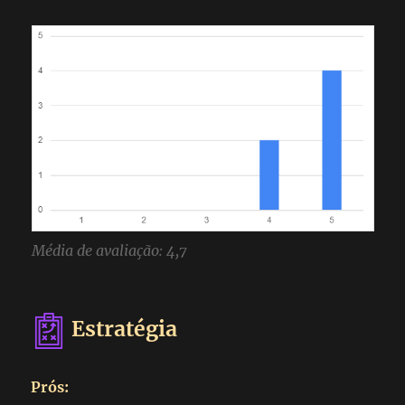
Média de avaliação: 4,7
Estratégia
Prós: