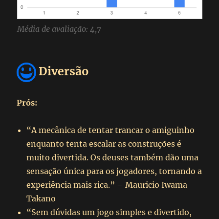
Média de avaliação: 4,7
Diversão
Prós:
“A mecânica de tentar trancar o amiguinho
enquanto tenta escalar as construções é
muito divertida. Os deuses também dão uma
sensação única para os jogadores, tornando a
experiência mais rica.” – Mauricio Iwama
Takano
“Sem dúvidas um jogo simples e divertido,