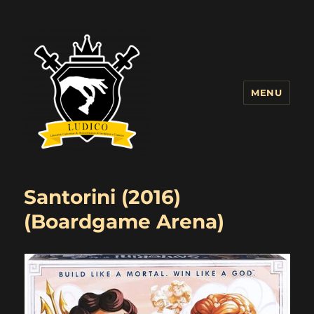
MENU
Blog LUDICO
Santorini (2016)
(Boardgame Arena)