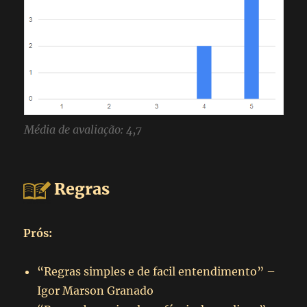
Média de avaliação: 4,7
Regras
Prós:
“Regras simples e de facil entendimento” –
Igor Marson Granado