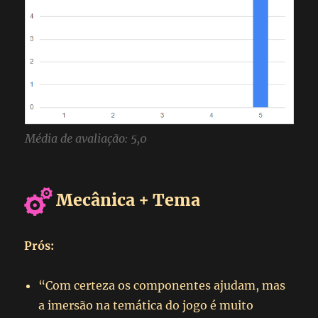
Média de avaliação: 5,0
Mecânica + Tema
Prós:
“Com certeza os componentes ajudam, mas
a imersão na temática do jogo é muito