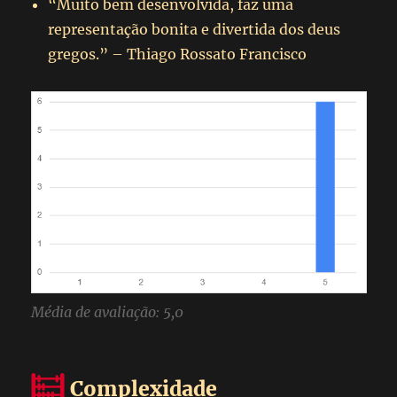
“Muito bem desenvolvida, faz uma
representação bonita e divertida dos deus
gregos.” – Thiago Rossato Francisco
Média de avaliação: 5,0
Complexidade