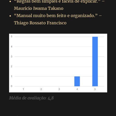
“Regras bem simples e fáceis de explicar.” –
Mauricio Iwama Takano
“Manual muito bem feito e organizado.” –
Thiago Rossato Francisco
Média de avaliação: 4,8