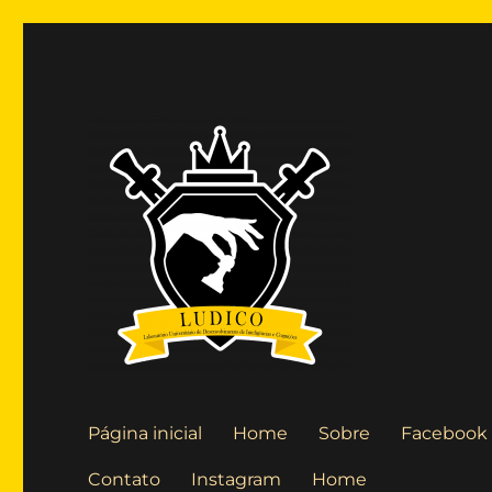
Laboratório Universitário de Desenvolvimento de Inteligê
Blog LUDICO
Página inicial
Home
Sobre
Facebook
Contato
Instagram
Home