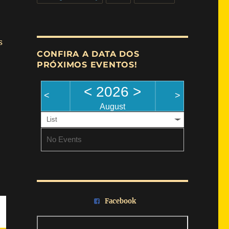
s
CONFIRA A DATA DOS
PRÓXIMOS EVENTOS!
<
2026
>
<
>
August
List
No Events
Facebook