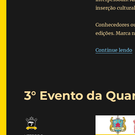
inserção cultural
Conhecedores ou
edições. Marca n
“
Continue lendo
3° Evento da Qua