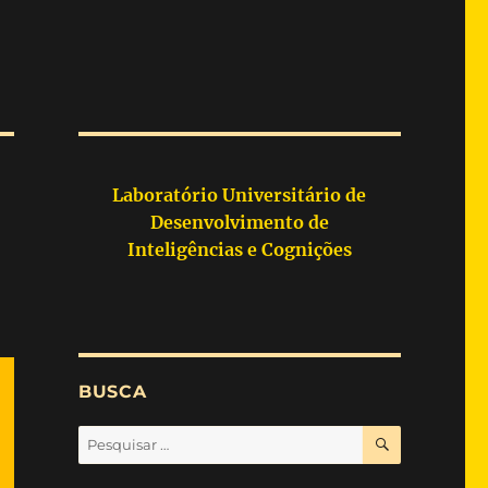
Laboratório Universitário de
Desenvolvimento de
Inteligências e Cognições
BUSCA
PESQUISA
Pesquisar
por: