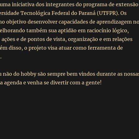
 uma iniciativa dos integrantes do programa de extensão
rsidade Tecnológica Federal do Paraná (UTFPR). Os
o objetivo desenvolver capacidades de aprendizagem n
melhorando também sua aptidão em raciocínio lógico,
de ações e de pontos de vista, organização e em relações
lém disso, o projeto visa atuar como ferramenta de
.
 não do hobby são sempre bem vindos durante as nossa
a agenda e venha se divertir com a gente!
3° Evento da Quarentena”