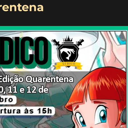
rentena