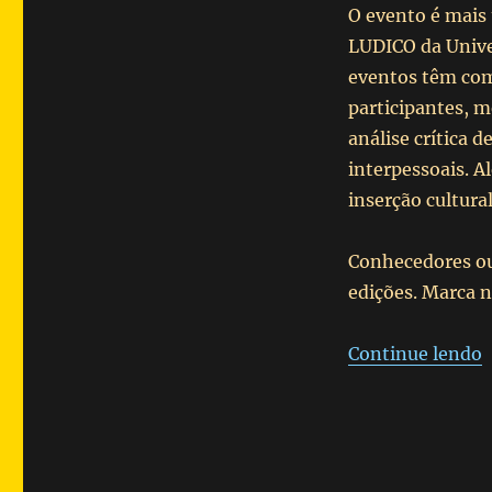
O evento é mais
LUDICO da Unive
eventos têm com
participantes, 
análise crítica 
interpessoais. A
inserção cultural
Conhecedores ou
edições. Marca n
“
Continue lendo