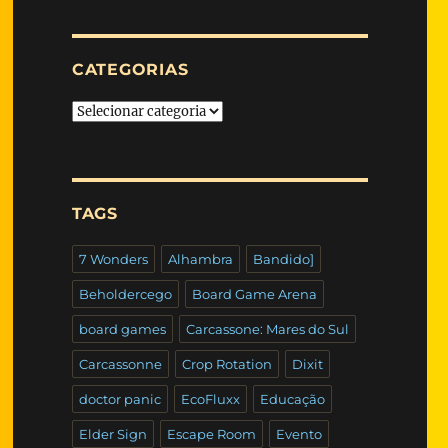
CATEGORIAS
Categorias
TAGS
7 Wonders
Alhambra
Bandido]
Beholdercego
Board Game Arena
board games
Carcassone: Mares do Sul
Carcassonne
Crop Rotation
Dixit
doctor panic
EcoFluxx
Educação
Elder Sign
Escape Room
Evento