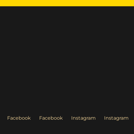
ncias e Cognições
Facebook
Facebook
Instagram
Instagram