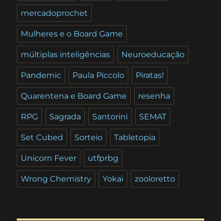
mercadoprochet
Mulheres e o Board Game
múltiplas inteligências
Neuroeducação
Pandemic
Paula Piccolo
Piratas!
Quarentena e Board Game
resenha
RPG
Sagrada
Santorini
SEMAT
Set Cubed
Sorteio
Tabletopia
Unicorn Fever
utfprbg
Wrong Chemistry
Yokai
zooloretto