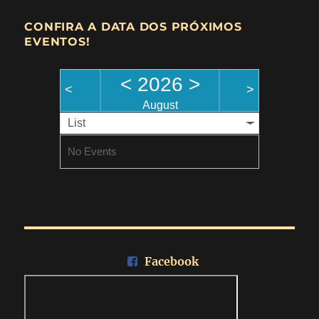
CONFIRA A DATA DOS PRÓXIMOS
EVENTOS!
<
2026
>
<
>
August
List
No Events
Facebook