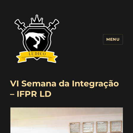
MENU
Blog LUDICO
VI Semana da Integração
– IFPR LD