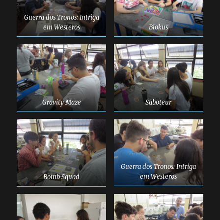
Guerra dos Tronos: Intriga
em Westeros
Blokus
Gravity Maze
Saboteur
Guerra dos Tronos: Intriga
em Westeros
Bomb Squad