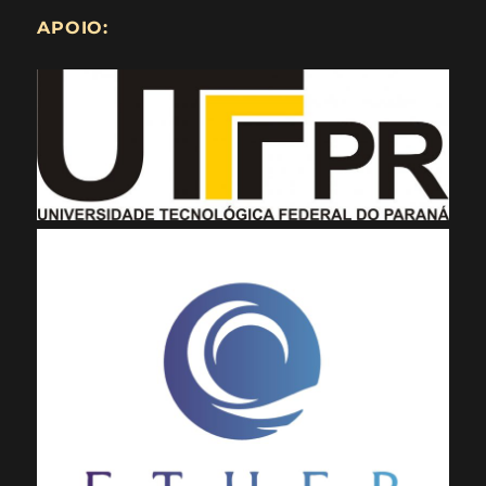
APOIO: