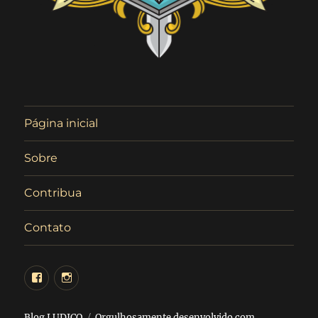
Página inicial
Sobre
Contribua
Contato
Facebook
Instagram
Blog LUDICO
Orgulhosamente desenvolvido com