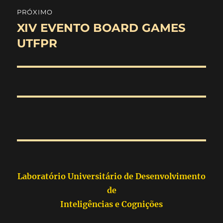
PRÓXIMO
XIV EVENTO BOARD GAMES
Próximo
post:
UTFPR
Laboratório Universitário de Desenvolvimento
de
Inteligências e Cognições