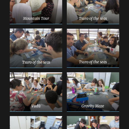
Mountain Tour
Tsuro of the seas
Tsuro of the seas
Tsuro of the seas
Vudù
Gravity Maze