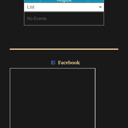
List
No Events
Facebook