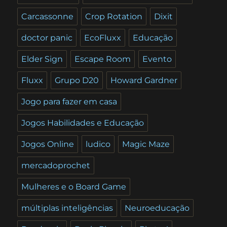
Carcassonne
Crop Rotation
Dixit
doctor panic
EcoFluxx
Educação
Elder Sign
Escape Room
Evento
Fluxx
Grupo D20
Howard Gardner
Jogo para fazer em casa
Jogos Habilidades e Educação
Jogos Online
ludico
Magic Maze
mercadoprochet
Mulheres e o Board Game
múltiplas inteligências
Neuroeducação