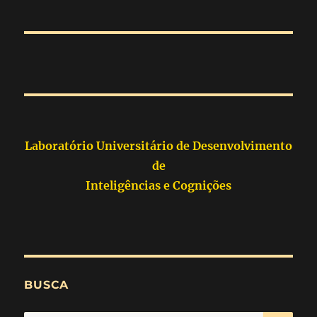
Laboratório Universitário de Desenvolvimento
de
Inteligências e Cognições
BUSCA
PES