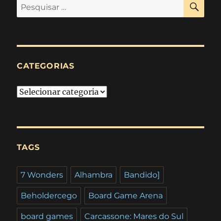
Pesquisar
por:
CATEGORIAS
Categorias
TAGS
7 Wonders
Alhambra
Bandido]
Beholdercego
Board Game Arena
board games
Carcassone: Mares do Sul