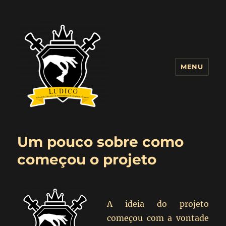
MENU
Blog LUDICO
Um pouco sobre como
começou o projeto
A ideia do projeto
começou com a vontade